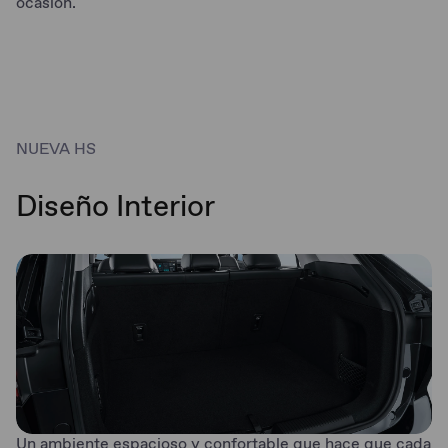
ocasión.
NUEVA HS
Diseño Interior
Un ambiente espacioso y confortable que hace que cada