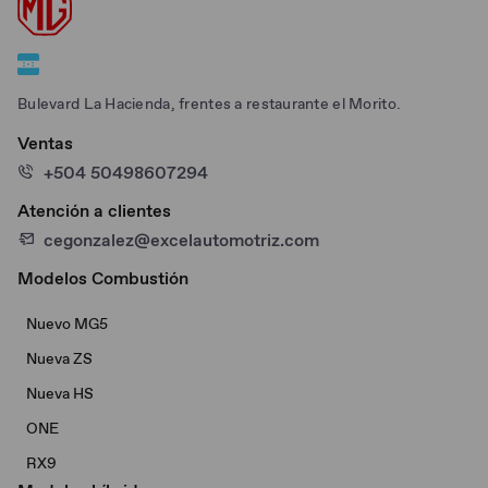
Bulevard La Hacienda, frentes a restaurante el Morito.
Ventas
+504 50498607294
Atención a clientes
cegonzalez@excelautomotriz.com
Modelos Combustión
Nuevo MG5
Nueva ZS
Nueva HS
ONE
RX9