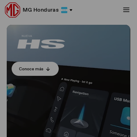
MG Honduras
Conoce más