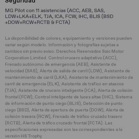
Seguridad
MG Pilot con 11 asistencias (ACC, AEB, SAS,
LDW+LKA+ELK, TJA, ICA, FCW, IHC, BLIS (BSD
+DOW+RCW+RCTB & FCTA)
La disponibilidad de colores, equipamiento y versiones pueden
variar según modelo. Información y fotografías sujetas a
cambios sin previo aviso. Derechos Reservados Saic Motor
Corporation Limited. Control crucero adaptativo (ACC),
Frenado autónomo de emergencia (AEB), Asistente de
velocidad (SAS), Alerta de salida de carril (LDW), Asistente de
mantenimiento de carril (LKA), Asistente de mantenimiento de
carril de emergencia (ELK), Asistente de tráfico en atascos
(TJA), Asistente de crucero inteligente (ICA), Alerta de colisión
frontal (FCW), Control inteligente de luces altas (IHC), Sistema
de información de punto ciego (BLIS), Detección de punto
ciego (BSD), Alerta de apertura de puerta (DOW), Alerta de
colisión trasera (RCW), Frenado de tráfico cruzado trasero
(RCTB), Alerta de tráfico cruzado frontal (FCTA). Las
especificaciones expresadas son las correspondientes a la
versión HS Trophy