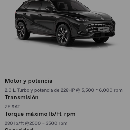
Motor y potencia
2.0 L Turbo y potencia de 228HP @ 5,500 ~ 6,000 rpm
Transmisión
ZF 9AT
Torque máximo lb/ft-rpm
280 lb/ft @2500 – 3500 rpm