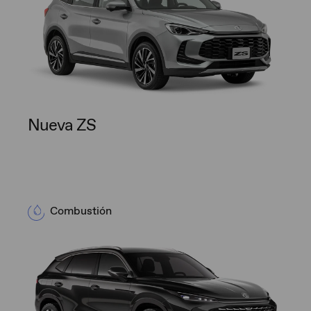
Nueva ZS
Combustión