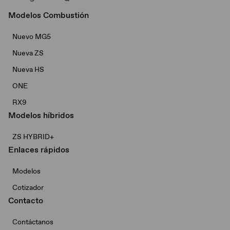
Modelos Combustión
Nuevo MG5
Nueva ZS
Nueva HS
ONE
RX9
Modelos híbridos
ZS HYBRID+
Enlaces rápidos
Modelos
Cotizador
Contacto
Contáctanos