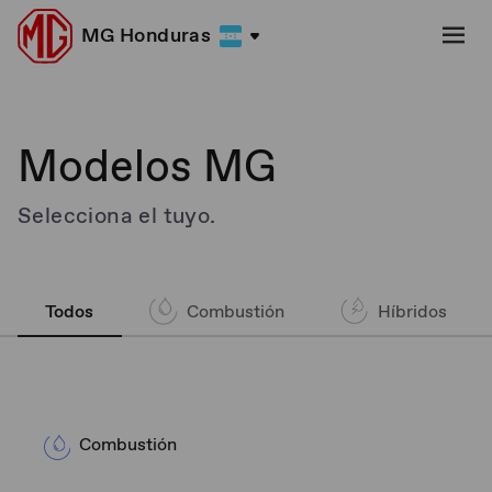
MG Honduras
Modelos MG
Selecciona el tuyo.
Todos
Combustión
Híbridos
Combustión