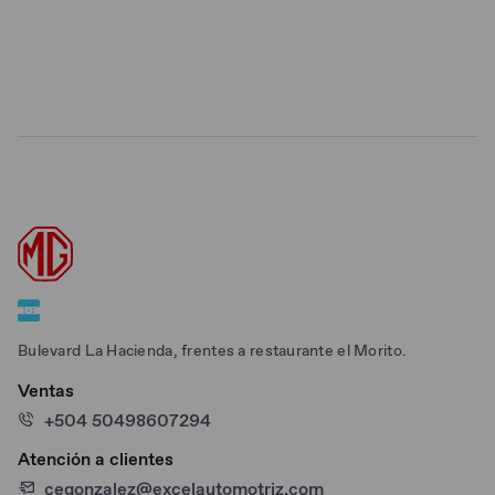
Bulevard La Hacienda, frentes a restaurante el Morito.
Ventas
+504 50498607294
Atención a clientes
cegonzalez@excelautomotriz.com