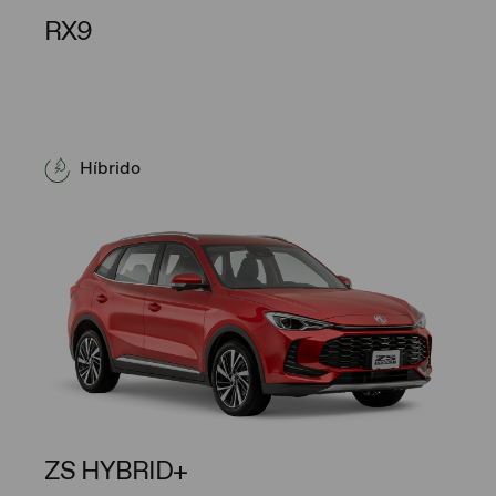
RX9
Híbrido
ZS HYBRID+