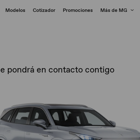
Modelos
Cotizador
Promociones
Más de MG
 se pondrá en contacto contigo