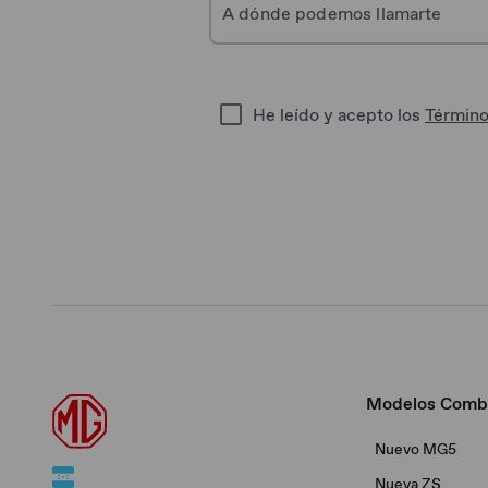
He leído y acepto los
Término
Modelos Comb
Nuevo MG5
Nueva ZS