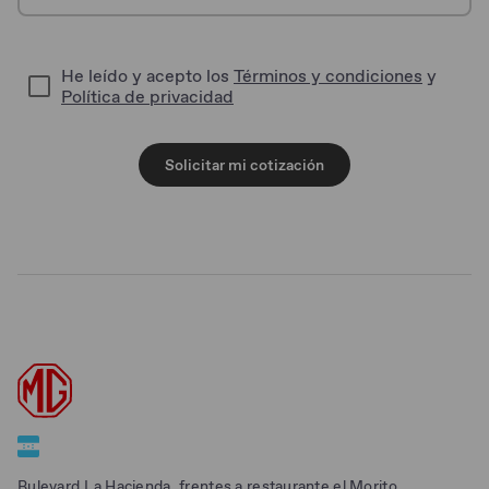
He leído y acepto los
Términos y condiciones
y
Política de privacidad
Solicitar mi cotización
Bulevard La Hacienda, frentes a restaurante el Morito.