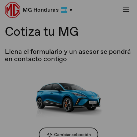
MG Honduras
Cotiza tu MG
Llena el formulario y un asesor se pondrá
en contacto contigo
Cambiar selección