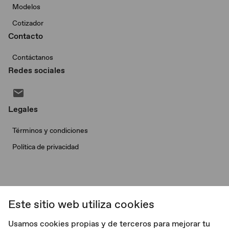
Modelos
Cotizador
Contacto
Contáctanos
Redes sociales
Legales
Términos y condiciones
Política de privacidad
Este sitio web utiliza cookies
© Morris Garages. Todos los derechos reservados.
Usamos cookies propias y de terceros para mejorar tu